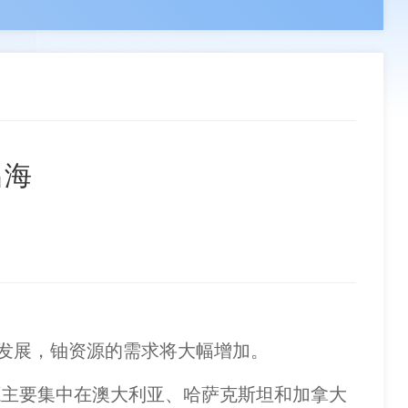
领导
负责人
副会长单位
章程
组织机构
分支机构
联系我们
事单位
理事单位
会员单位
出海
发展，铀资源的需求将大幅增加。
主要集中在澳大利亚、哈萨克斯坦和加拿大