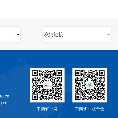
g.cn
.cn
中国矿业网
中国矿业联合会