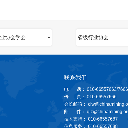
联系我们
电 话： 010-66557663/7666
传 真： 010-66557666
会长邮箱： clw@chinamining.or
邮 件： qjz@chinamining.org
技术支持： 010-66557687
信息服务： 010-66557688