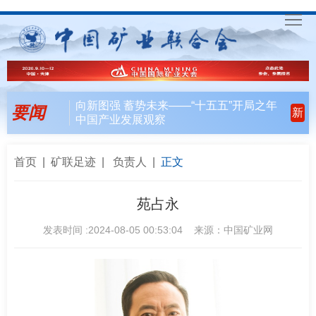
首
页
要
向新图强 蓄势未来——“十五五”开局之年
要闻
新
中国产业发展观察
闻
行
天
业
会
首页
|
矿联足迹
|
负责人
|
正文
下
风
员
联
苑占永
向
风
合
入
发表时间 :2024-08-05 00:53:04 来源：中国矿业网
采
行
会
矿
动
指
联
English