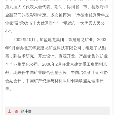
第九届人民代表大会代表。期间，得到省、市、县政府和
金融部门的表彰和肯定。多次被评为：“承德市优秀青年企
业家”及“承德市十大优秀青年”、“承德市十大优秀人民公
仆”。
2002年10月，加盟建龙集团，筹建建龙矿业。2003
年9月创办北京华夏建龙矿业科技有限公司，组建了从勘
察，到技术研究、开发设计、资源开发、产品销售的矿业
全产业集团化公司。2006年2月任北京建龙重工集团副总
裁。现兼任中国矿业联合会副会长、中国冶金矿山企业协
会副会长，中国矿产资源与材料应用创新联盟副理事长
等。
上一篇:
张斗群