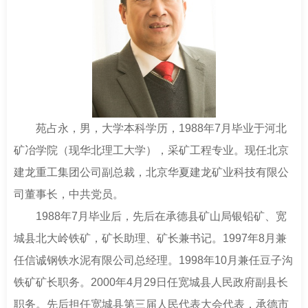
南
足
迹
苑占永，男，大学本科学历，1988年7月毕业于河北
矿冶学院（现华北理工大学），采矿工程专业。现任北京
建龙重工集团公司副总裁，北京华夏建龙矿业科技有限公
司董事长，中共党员。
1988年7月毕业后，先后在承德县矿山局银铅矿、宽
城县北大岭铁矿，矿长助理、矿长兼书记。1997年8月兼
任信诚钢铁水泥有限公司总经理。1998年10月兼任豆子沟
铁矿矿长职务。2000年4月29日任宽城县人民政府副县长
职务。先后担任宽城县第三届人民代表大会代表，承德市