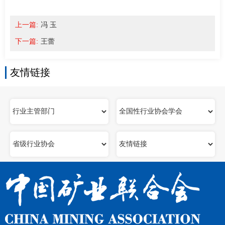
上一篇:
冯 玉
下一篇:
王蕾
友情链接