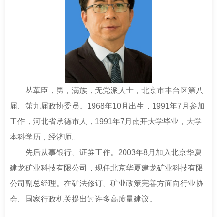
南
足
迹
丛革臣，男，满族，无党派人士，北京市丰台区第八
届、第九届政协委员。1968年10月出生，1991年7月参加
工作，河北省承德市人，1991年7月南开大学毕业，大学
本科学历，经济师。
先后从事银行、证券工作。2003年8月加入北京华夏
建龙矿业科技有限公司，现任北京华夏建龙矿业科技有限
公司副总经理。在矿法修订、矿业政策完善方面向行业协
会、国家行政机关提出过许多高质量建议。