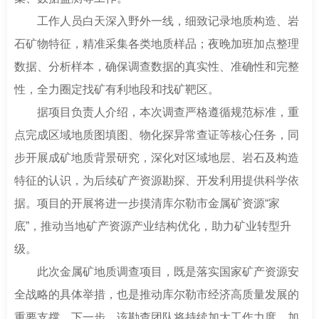
工作人员白天深入野外一线，细致记录地质构造、岩
石矿物特征，精准采集各类地质样品；夜晚加班加点整理
数据、分析样本，确保调查数据的真实性、准确性和完整
性，全力圈定找矿有利地段和找矿靶区。
据项目负责人介绍，本次调查严格遵循规范标准，重
点完成区域地质图填图、物化探异常查证等核心任务，同
步开展成矿地质背景研究，深化对区域地层、岩石及构造
特征的认识，为后续矿产资源勘探、开发利用提供科学依
据。项目的开展将进一步摸清库尔勒市金属矿资源“家
底”，推动当地矿产资源产业结构优化，助力矿业转型升
级。
此次金属矿地质调查项目，既是落实国家矿产资源安
全战略的具体举措，也是推动库尔勒市经济高质量发展的
重要支撑。下一步，该勘查团队将持续加大工作力度，加