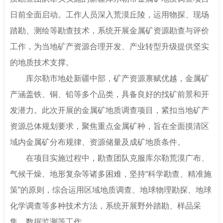
南
足
日前全面启动。工作人员深入荒漠丘陵，运用物探、现场
迹
踏勘、测绘等勘查技术，系统开展金属矿资源勘查与评价
工作，为当地矿产资源合理开发、产业转型升级提供坚实
的地质技术支撑。
库尔勒市地处新疆中部，矿产资源禀赋优越，金属矿
产涵盖铁、铜、铅等多个品类，具备良好的找矿前景和开
发潜力。此次开展的金属矿地质调查项目，紧扣当地矿产
资源总体规划要求，聚焦重点金属矿种，旨在全面摸清区
域内金属矿分布规律、资源储量及成矿地质条件。
在项目实施过程中，勘查团队克服库尔勒荒漠广布、
气候干燥、地形复杂等诸多困难，坚持“科学勘查、精准施
策”的原则，综合运用区域地质调查、地球物理勘探、地球
化学调查等多种技术方法，系统开展野外踏勘、样品采
集、数据监测等工作。