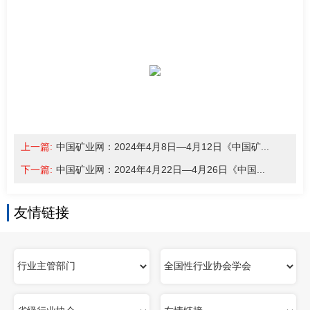
南
足
迹
上一篇:
中国矿业网：2024年4月8日—4月12日《中国矿...
下一篇:
中国矿业网：2024年4月22日—4月26日《中国...
友情链接