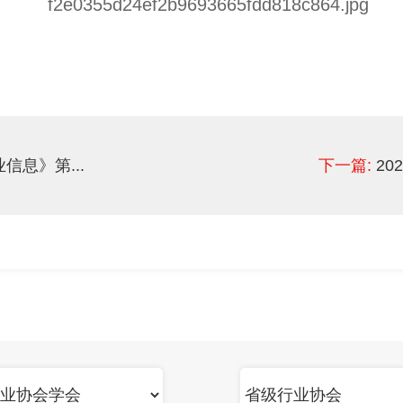
信息》第...
下一篇:
20