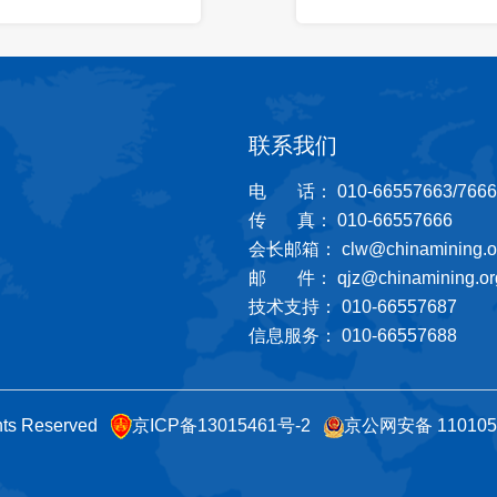
联系我们
电 话： 010-66557663/7666
传 真： 010-66557666
会长邮箱： clw@chinamining.or
邮 件： qjz@chinamining.org
技术支持： 010-66557687
信息服务： 010-66557688
ts Reserved
京ICP备13015461号-2
京公网安备 110105