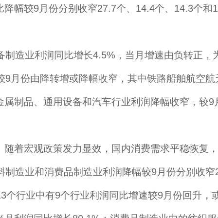
较9月份分别收窄27.7个、14.4个、14.3个
制造业利润同比增长4.5%，当月增速由负转正，
润较9月份由降转增或降幅收窄，其中铁路船舶航空
%；金属制品、通用设备和汽车行业利润降幅收窄，较9月份
随着宏观政策发力显效，国内消费需求平稳恢复，
制造业和消费品制造业利润降幅较9月份分别收窄27
13个行业中有9个行业利润同比增速较9月份回升