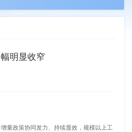
领导
负责人
副会长单位
章程
组织机构
分支机构
联系我们
事单位
理事单位
会员单位
降幅明显收窄
增量政策协同发力、持续显效，规模以上工