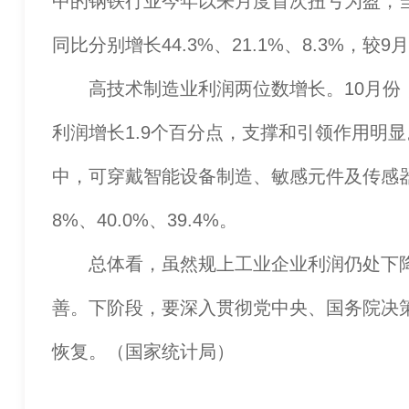
中的钢铁行业今年以来月度首次扭亏为盈，当
同比分别增长44.3%、21.1%、8.3%，较9月
高技术制造业利润两位数增长。10月份，高
利润增长1.9个百分点，支撑和引领作用明
中，可穿戴智能设备制造、敏感元件及传感器
8%、40.0%、39.4%。
总体看，虽然规上工业企业利润仍处下降
善。下阶段，要深入贯彻党中央、国务院决
恢复。（国家统计局）