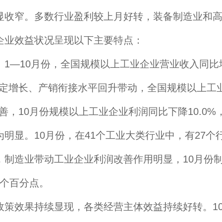
显收窄。多数行业盈利较上月好转，装备制造业和
企业效益状况呈现以下主要特点：
—10月份，全国规模以上工业企业营业收入同比增
产稳定增长、产销衔接水平回升带动，全国规模以上工
善，10月份规模以上工业企业利润同比下降10.0%，
显。10月份，在41个工业大类行业中，有27个
制造业带动工业企业利润改善作用明显，10月份制造
8个百分点。
效果持续显现，各类经营主体效益持续好转。10