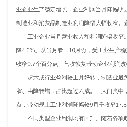
业企业生产稳定增长，企业利润当月降幅明
制造业和消费品制造业利润降幅大幅收窄。
工业企业当月营业收入和利润降幅收窄。1
降4.3%。从当月看，10月份，受工业生
收窄0.7个百分点。营收恢复带动企业利润改
超六成行业盈利较上月好转，制造业最为明
窄、由降转增，占比超过六成。三大门类中，
点，带动规上工业利润降幅较9月份收窄17.
不同类型企业利润均有回升。随着各项政策