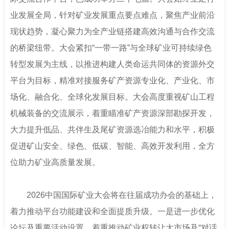
业发展全局，针对矿业发展重点要点难点，聚焦产业前沿
现状趋势，凝心聚力为全产业链搭建高效沟通与合作交流
的桥梁纽带。大会紧扣“一带一路”与全球矿业可持续绿色
转型发展为主线，以推进构建人类命运共同体的资源外交
平台为目标，精准对接服务矿产资源专业化、产业化、市
场化、融合化、全球化发展目标。大会高度重视矿山工程
机械装备的交流展示，着重瞄准矿产资源深部勘探开发，
大力提升低品、共伴生及尾矿资源选冶能力和水平，积极
促进矿山安全、绿色、低碳、智能、高效开发利用，全方
位助力矿业高质量发展。
2026中国国际矿业大会将在往届成功办会的基础上，
着力推动平台功能建设和全面提质升级。一是进一步优化
论坛及重要活动设置，着重推动矿业权转让大市场及“对话