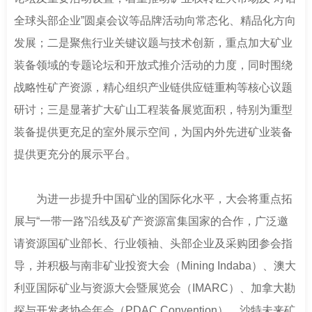
全球头部企业”圆桌会议等品牌活动向常态化、精品化方向
发展；二是聚焦行业关键议题与技术创新，重点加大矿业
装备领域的专题论坛和开放式推介活动的力度，同时围绕
战略性矿产资源，精心组织产业链供应链重构等核心议题
研讨；三是显著扩大矿山工程装备展览面积，特别为重型
装备提供更充足的室外展示空间，为国内外先进矿业装备
提供更充分的展示平台。
为进一步提升中国矿业的国际化水平，大会将重点拓
展与“一带一路”沿线及矿产资源富集国家的合作，广泛邀
请资源国矿业部长、行业领袖、头部企业及采购团参会指
导，并积极与南非矿业投资大会（Mining Indaba）、澳大
利亚国际矿业与资源大会暨展览会（IMARC）、加拿大勘
探与开发者协会年会（PDAC Convention）、沙特未来矿