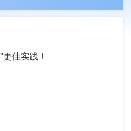
领导
负责人
副会长单位
章程
组织机构
分支机构
联系我们
事单位
理事单位
会员单位
”更佳实践！