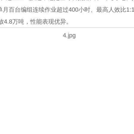
月百台编组连续作业超过400小时、最高人效比1:
放4.8万吨，性能表现优异。