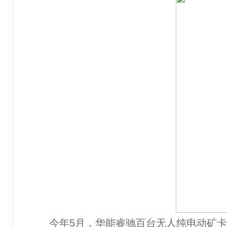
今年5月，华能睿驰百台无人纯电动矿卡在