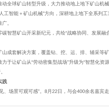
动全球矿山转型升级，大力推动地上地下矿山机械
“人工智能＋矿山机械”方向，深耕地上地下全系列
推广。
智慧矿山开采新纪元，共绘“战略协同、发展融合
山成套解决方案，覆盖钻、挖、运、排、辅采等矿
于让矿山从“劳动密集型战场”升级为“智慧化资源
诺。
实践
场景可观可感”。8月22日，与会400余名嘉宾