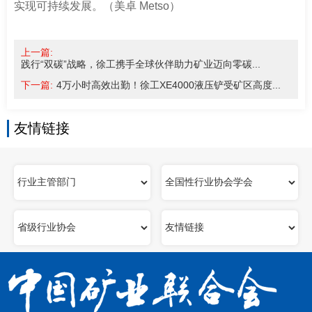
实现可持续发展。（美卓 Metso）
上一篇:
践行“双碳”战略，徐工携手全球伙伴助力矿业迈向零碳...
下一篇:
4万小时高效出勤！徐工XE4000液压铲受矿区高度...
友情链接