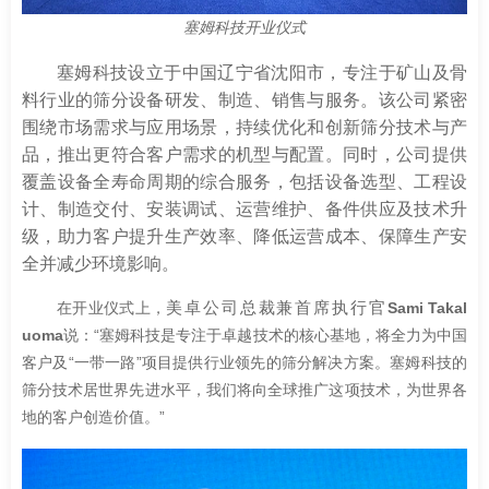
塞姆科技开业仪式
塞姆科技设立于中国辽宁省沈阳市，专注于矿山及骨
料行业的筛分设备研发、制造、销售与服务。该公司紧密
围绕市场需求与应用场景，持续优化和创新筛分技术与产
品，推出更符合客户需求的机型与配置。同时，公司提供
覆盖设备全寿命周期的综合服务，包括设备选型、工程设
计、制造交付、安装调试、运营维护、备件供应及技术升
级，助力客户提升生产效率、降低运营成本、保障生产安
全并减少环境影响。
在开业仪式上，
美卓公司总裁兼首席执行官
Sami Takal
uoma
说：“塞姆科技是专注于卓越技术的核心基地，将全力为中国
客户及“一带一路”项目提供行业领先的筛分解决方案。塞姆科技的
筛分技术居世界先进水平，我们将向全球推广这项技术，为世界各
地的客户创造价值。”