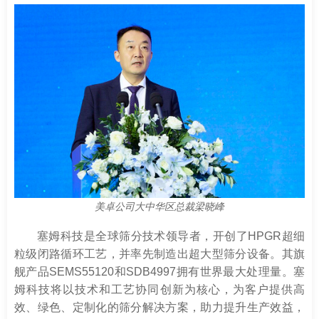
美卓公司大中华区总裁梁晓峰
塞姆科技是全球筛分技术领导者，开创了HPGR超细
粒级闭路循环工艺，并率先制造出超大型筛分设备。其旗
舰产品SEMS55120和SDB4997拥有世界最大处理量。塞
姆科技将以技术和工艺协同创新为核心，为客户提供高
效、绿色、定制化的筛分解决方案，助力提升生产效益，