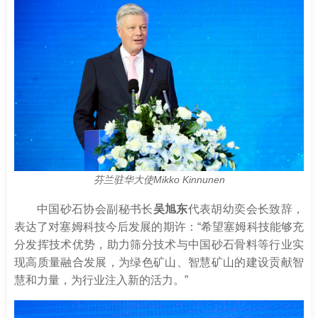
芬兰驻华大使Mikko Kinnunen
中国砂石协会副秘书长
吴旭东
代表胡幼奕会长致辞，
表达了对塞姆科技今后发展的期许：“希望塞姆科技能够充
分发挥技术优势，助力筛分技术与中国砂石骨料等行业实
现高质量融合发展，为绿色矿山、智慧矿山的建设贡献智
慧和力量，为行业注入新的活力。”