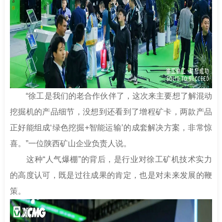
“徐工是我们的老合作伙伴了，这次来主要想了解混动
挖掘机的产品细节，没想到还看到了增程矿卡，两款产品
正好能组成‘绿色挖掘+智能运输’的成套解决方案，非常惊
喜。”一位陕西矿山企业负责人说。
这种“人气爆棚”的背后，是行业对徐工矿机技术实力
的高度认可，既是过往成果的肯定，也是对未来发展的鞭
策。