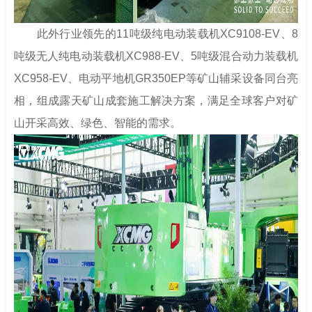
此外行业领先的11吨级纯电动装载机XC9108-EV、8
吨级无人纯电动装载机XC988-EV、5吨级混合动力装载机
XC958-EV、电动平地机GR350EP等矿山辅采设备同台亮
相，组成露天矿山成套施工解决方案，满足全球客户对矿
山开采高效、绿色、智能的需求。