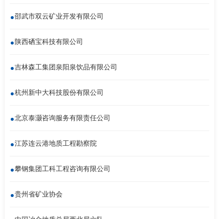
南
足
邵武市双云矿业开发有限公司
迹
陕西硒宝科技有限公司
吉林森工集团泉阳泉饮品有限公司
杭州新中大科技股份有限公司
北京泰灏咨询服务有限责任公司
江苏连云港地质工程勘察院
攀钢集团工科工程咨询有限公司
贵州省矿业协会