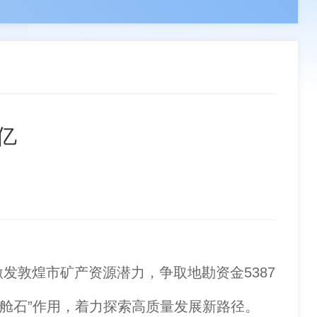
领导
负责人
副会长单位
章程
组织机构
分支机构
联系我们
事单位
理事单位
会员单位
亿
敦煌市矿产资源潜力，争取地勘资金5387
舱石”作用，着力探索高质量发展新路径。