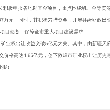
位积极申报省地勘基金项目，重点围绕钒、金等资
387万元。同时，其积极筹措资金，开展县级财政
资项目储备，保障全市重大项目建设需求。
，矿业权出让收益突破5亿元大关。其中，由新疆天
交价格高达4.85亿元，创下敦煌市矿业权出让历
业报）