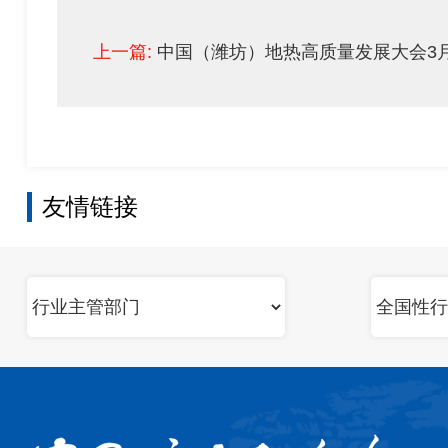
上一篇:
中国（潍坊）地热高质量发展大会3
友情链接