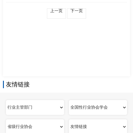
南
足
上一页
下一页
迹
友情链接