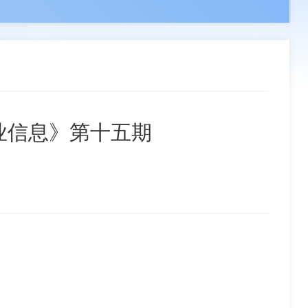
领导
负责人
副会长单位
章程
组织机构
分支机构
联系我们
事单位
理事单位
会员单位
矿业信息》第十五期