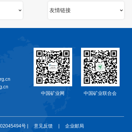
g.cn
.cn
中国矿业网
中国矿业联合会
02045494号
|
意见反馈
|
企业邮局