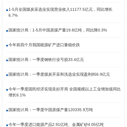
南
足
1-5月全国煤炭采选业实现营业收入11177.5亿元，同比增长
迹
6.7%
国家统计局：1-5月中国原煤产量19.8亿吨，同比降0.3%
今年前四个月我国能源矿产进口量稳价跌
国家统计局：一季度钢铁行业亏损33.4亿元
国家统计局：一季度煤炭开采和洗选业实现盈利856.9亿元
今年一季度国民经济实现良好开局 全国规模以上工业增加值同比
增长6.1%
国家统计局：一季度中国原煤产量120335.9万吨
今年一季度进口能源产品2.91亿吨、金属矿砂4.05亿吨