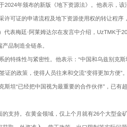
2024年颁布的新版《地下资源法》。他表示，该
开采许可证的申请流程及地下资源使用权的转让程序
代表梅廷·阿莱姆达尔在发言中介绍，UzTMK于2
端产品制造全链条。
的特殊性与紧密性。他表示：“中国和乌兹别克斯
免签证的政策，使得人员往来和交流“变得更加方便”
坦“已经把中国视为最重要的合作伙伴”，已有超过
。
支持。在黄金领域，仅上个月就有26个大型金矿