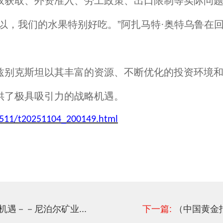
获取、外资准入、劳工政策、出口限制等实际问题
，我们的水果特别好吃。”阿扎马特·奥特乌鲁在
别克斯坦以其丰富的资源、不断优化的投资环境和
供了极具吸引力的战略机遇。
2511/t20251104_200149.html
遇－－尼泊尔矿业...
下一篇:
（中国黄金报