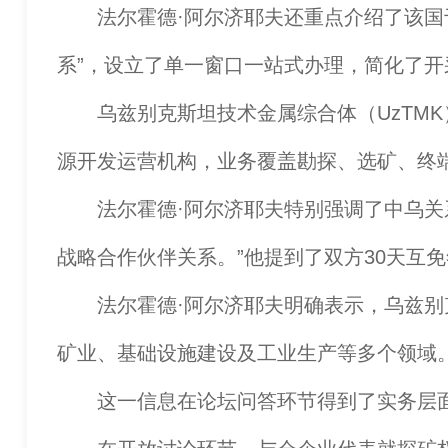
法尔霍德·阿尔济耶夫还重点介绍了该国于
系”，设立了单一窗口一站式办理，简化了
乌兹别克斯坦技术金属综合体（UzTMK）
源开发运营机构，业务覆盖勘探、选矿、终
法尔霍德·阿尔济耶夫特别强调了中乌关系
战略合作伙伴关系。”他提到了双方30天互
法尔霍德·阿尔济耶夫明确表示，乌兹别克斯
矿业、基础设施建设及工业生产等多个领域
这一信息在论坛问答环节得到了实务层面的