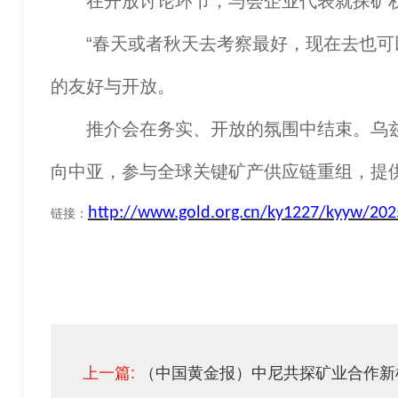
在开放讨论环节，与会企业代表就探矿权
“春天或者秋天去考察最好，现在去也可以
的友好与开放。
推介会在务实、开放的氛围中结束。乌兹
向中亚，参与全球关键矿产供应链重组，提
http://www.gold.org.cn/ky1227/kyyw/20
链接：
上一篇:
（中国黄金报）中尼共探矿业合作新机