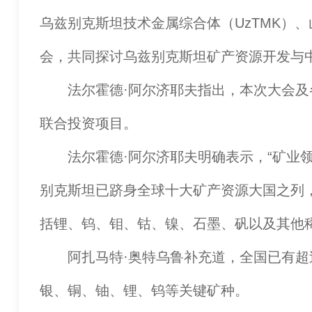
乌兹别克斯坦技术金属综合体（UzTMK）
会，共同探讨乌兹别克斯坦矿产资源开发与
法尔霍德·阿尔济耶夫指出，本次大会及各
联合投资项目。
法尔霍德·阿尔济耶夫明确表示，“矿业领
别克斯坦已跻身全球十大矿产资源大国之列
括锂、钨、钼、钴、镍、石墨、矾以及其他
阿扎马特·奥特乌鲁补充道，全国已有超过
银、铜、铀、锂、钨等关键矿种。