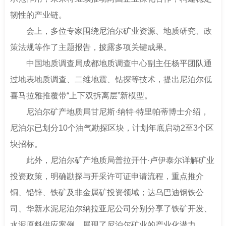
韧性的产业链。
会上，多位专家围绕尼泊尔矿业资源、地质研究、政
策法规等作了主题报告，披露多项关键成果。
中国地质调查局成都地质调查中心副主任杨平团队通
过地表地质调查、二维地震、钻探等技术，提出尼泊尔低
喜马拉雅推覆带“上下双拆离层”新模型。
尼泊尔矿产地质局甘尼斯·纳特·特里帕蒂博士介绍，
尼泊尔已划分10个油气勘探区块，计划年底启动2至3个区
块招标。
此外，尼泊尔矿产地质局普拉开什·卢伊泰尔详解矿业
投资政策，明确勘探与开采许可证申请流程，重点推介
铜、铅锌、铁矿及非金属矿投资领域；达乌巴迪钢铁公
司、华新水泥尼泊尔纳拉亚尼公司分别分享了铁矿开发、
水泥原料供应案例，展现了尼泊尔矿业的产业化潜力。