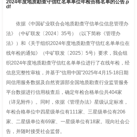
2024年度地质勘查守信红名单单位年检合格名单的公告.p
南
足
df
迹
依据《中国矿业联合会地质勘查守信单位信息管理办
法》（中矿联发〔2024〕35号）（以下简称《管理办
法》）和《关于组织2024年度地质勘查守信红名单单位在
线年检的通知》（中矿联发〔2025〕5号）要求，我会组
织2024年度地质勘查守信红名单单位进行了在线年检，经
信息完整性审核，并基于“信用中国”2025年4月15-18日期
间信用服务数据及自然资源部全国地质勘查行业监管服务
平台数据进行信用核查后，确定年检合格单位共404家
（详见附件）。同时，依据《管理办法》星级认定标准，
年检合格单位中四星级单位有111家、三星级单位有206
家、二星级单位有69家、一星级单位有18家。现向社会公
告，并随时接受社会监督。