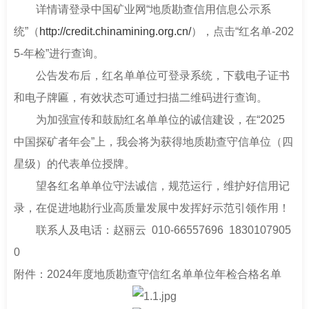
详情请登录中国矿业网“地质勘查信用信息公示系
统”（
http://credit.chinamining.org.cn/
），点击“红名单-202
5-年检”进行查询。
公告发布后，红名单单位可登录系统，下载电子证书
和电子牌匾，有效状态可通过扫描二维码进行查询。
为加强宣传和鼓励红名单单位的诚信建设，在“2025
中国探矿者年会”上，我会将为获得地质勘查守信单位（四
星级）的代表单位授牌。
望各红名单单位守法诚信，规范运行，维护好信用记
录，在促进地勘行业高质量发展中发挥好示范引领作用！
联系人及电话：赵丽云 010-66557696 1830107905
0
附件：2024年度地质勘查守信红名单单位年检合格名单