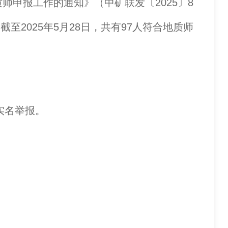
申报工作的通知》（中矿联发〔2025〕8
2025年5月28日，共有97人符合地质师
实名举报。