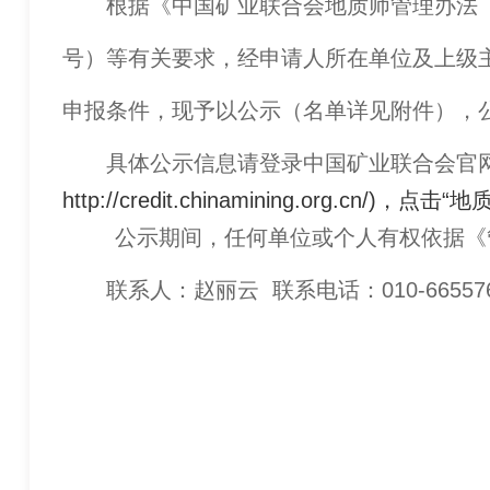
根据《中国矿业联合会地质师管理办法（试行
号）等有关要求，经申请人所在单位及上级主
申报条件，现予以公示（名单详见附件），公
具体公示信息请登录中国矿业联合会官网-
http://credit.chinamining.org.cn
公示期间，任何单位或个人有权依据《管
联系人：赵丽云 联系电话：010-665576