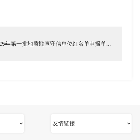
25年第一批地质勘查守信单位红名单申报单...