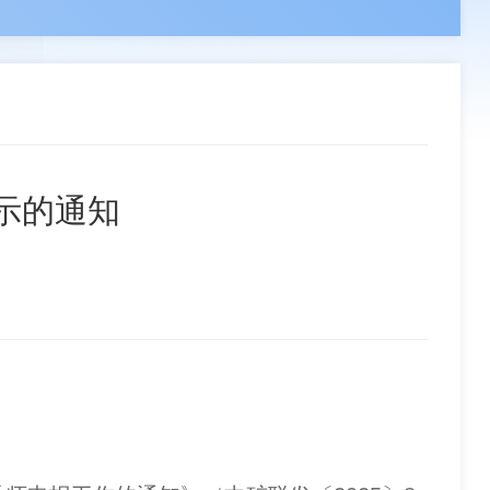
领导
负责人
副会长单位
章程
组织机构
分支机构
联系我们
事单位
理事单位
会员单位
示的通知