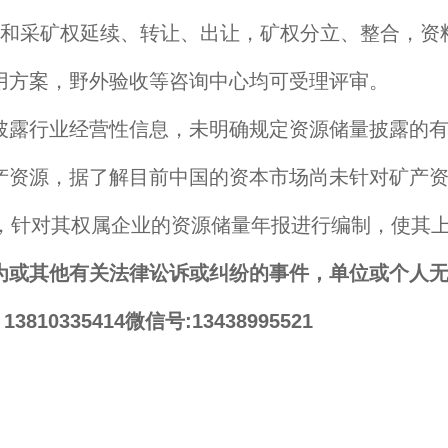
采矿权延续、转让、出让，矿权分立、整合，资
用方案，野外验收等咨询中心均可受理评审。
露行业经营性信息，未明确规定资源储量披露的有
产资源，据了解目前中国的资本市场尚未针对矿产资
作，针对其权属企业的资源储量年报进行编制，使其
为或其他有关法律讼诉或纠纷的事件，单位或个人
13810335414微信号:13438995521