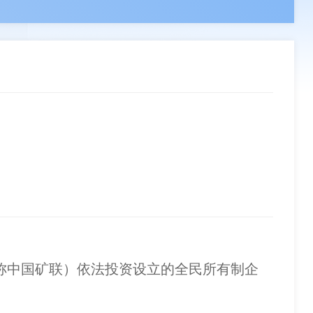
领导
负责人
副会长单位
章程
组织机构
分支机构
联系我们
事单位
理事单位
会员单位
称中国矿联）依法投资设立的全民所有制企