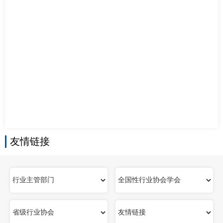
南
足
迹
友情链接