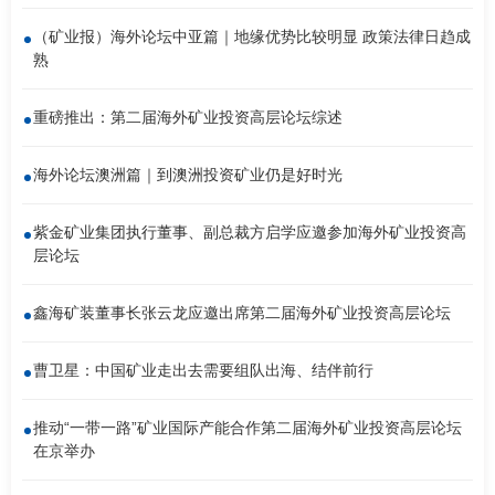
南
足
（矿业报）海外论坛中亚篇｜地缘优势比较明显 政策法律日趋成
迹
熟
重磅推出：第二届海外矿业投资高层论坛综述
海外论坛澳洲篇｜到澳洲投资矿业仍是好时光
紫金矿业集团执行董事、副总裁方启学应邀参加海外矿业投资高
层论坛
鑫海矿装董事长张云龙应邀出席第二届海外矿业投资高层论坛
曹卫星：中国矿业走出去需要组队出海、结伴前行
推动“一带一路”矿业国际产能合作第二届海外矿业投资高层论坛
在京举办