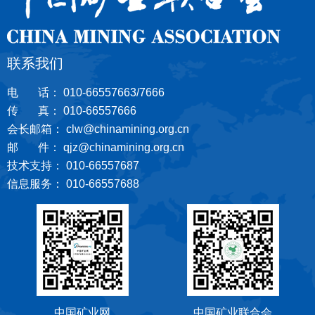
联系我们
电 话： 010-66557663/7666
传 真： 010-66557666
会长邮箱： clw@chinamining.org.cn
邮 件： qjz@chinamining.org.cn
技术支持： 010-66557687
信息服务： 010-66557688
中国矿业网
中国矿业联合会